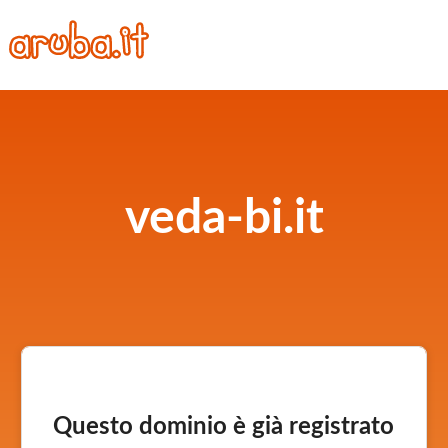
veda-bi.it
Questo dominio è già registrato