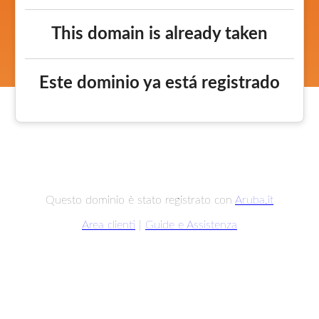
This domain is already taken
Este dominio ya está registrado
Questo dominio è stato registrato con
Aruba.it
Area clienti
|
Guide e Assistenza